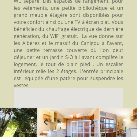
WC séparé. Des espaces de rangement, pour
les vêtements, une petite bibliothèque et un
grand meuble étagère sont disponibles pour
votre confort ainsi qu’une TV à écran plat. Vous
bénéficiez du chauffage électrique de dernière
génération, du WIFI gratuit. La vue donne sur
les Albères et le massif du Canigou à l'avant,
une petite terrasse couverte où l'on peut
déjeuner et un jardin S-O à l'avant complète le
logement, le tout de plain pied . Un escalier
intérieur relie les 2 étages. L'entrée principale
est équipée d'une patère pour suspendre les
vestes.
4
5