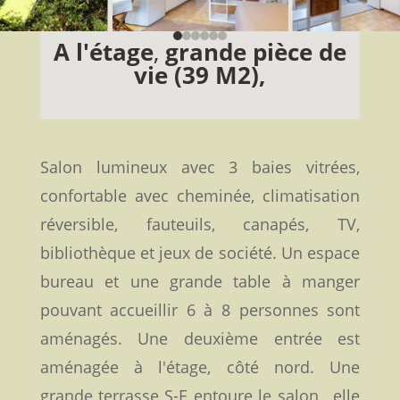
A l'étage
,
grande pièce de
vie (39 M2),
S
alon lumineux avec 3 baies vitrées,
confortable avec cheminée, climatisation
réversible, fauteuils, canapés, TV,
bibliothèque et jeux de société. Un espace
bureau et une grande table à manger
pouvant accueillir 6 à 8 personnes sont
aménagés. Une deuxième entrée est
aménagée à l'étage, côté nord. Une
grande terrasse S-E entoure le salon , elle