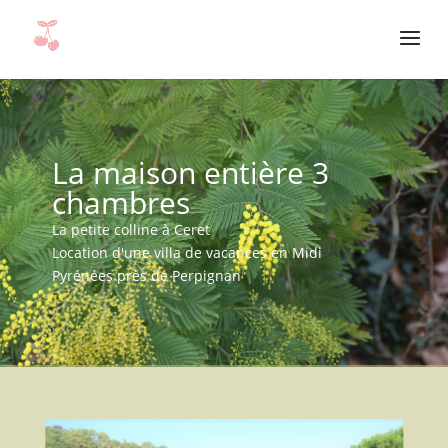
La maison entière 3
chambres
La petite colline à Ceret
Location d'une villa de vacances en Midi
Pyrénées près de Perpignan