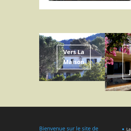
Vers La
Maison
Bienvenue sur le site de
La