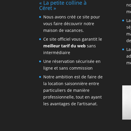
« La petite colline à
no
Céret »
me
Nous avons créé ce site pour
La
vous faire découvrir notre
sé
maison de vacances.
ma
Ce site officiel vous garantit le
d
meilleur tarif du web
sans
La
intermédiaire
ad
Une réservation sécurisée en
me
ligne et sans commission
Notre ambition est de faire de
la location saisonnière entre
particuliers de manière
professionnelle, tout en ayant
les avantages de l’artisanat.