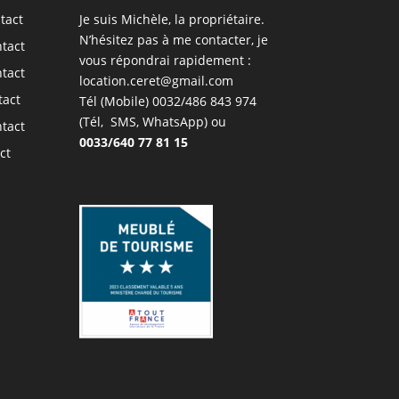
tact
Je suis Michèle, la propriétaire.
N’hésitez pas à me contacter, je
tact
vous répondrai rapidement :
tact
location.ceret@gmail.com
tact
Tél (Mobile)
0032/486 843 974
(Tél, SMS, WhatsApp) ou
tact
0033/640 77 81 15
ct