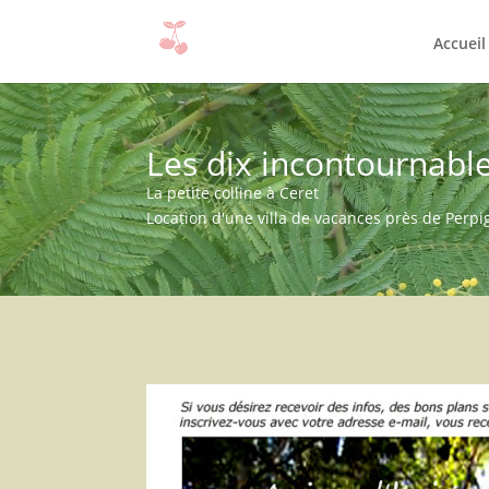
Accueil
Les dix incontournable
La petite colline à Ceret
Location d'une villa de vacances près de Perp