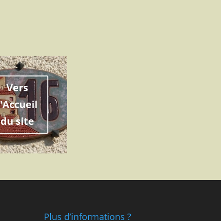
Vers
l'Accueil
du site
Plus d’informations ?