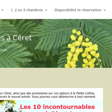
1, 2 ou 3 chambres
Disponibilité et réservation
s à Céret
ignan