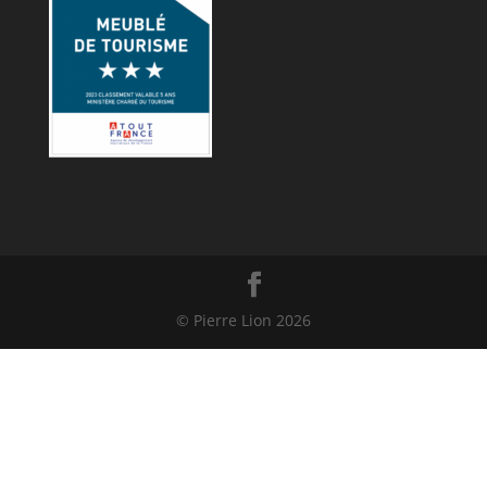
© Pierre Lion
2026