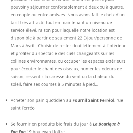
pouvoir y séjourner confortablement à deux ou à quatre,
en couple ou entre amis-es. Nous avons fait le choix d'un
tarif très attractif tout en maintenant un niveau de
service élevé, raison pour laquelle notre location est
disponible à partir de seulement 22 E/jour/personne de
Mars à Avril. Choisir de rester douillettement à l’intérieur
et profiter du spectacle des ciels changeants sur les
collines environnantes, ou occuper les espaces extérieurs
pour écouter le chant des oiseaux, humer les odeurs de
saison, ressentir la caresse du vent ou la chaleur du
soleil, faire ses courses à 5 minutes à pied…
Acheter son pain quotidien au
Fournil Saint Ferréol
, rue
saint Ferréol
Se fournir en produits bio frais du jour à
La Boutique à
Fon Fon
19 boulevard Joffre