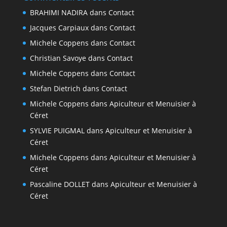
BRAHIMI NADIRA
dans
Contact
Jacques Carpiaux
dans
Contact
Michele Coppens
dans
Contact
Christian Savoye
dans
Contact
Michele Coppens
dans
Contact
Stefan Dietrich
dans
Contact
Michele Coppens
dans
Apiculteur et Menuisier à
Céret
SYLVIE PUIGMAL
dans
Apiculteur et Menuisier à
Céret
Michele Coppens
dans
Apiculteur et Menuisier à
Céret
Pascaline DOLLET
dans
Apiculteur et Menuisier à
Céret