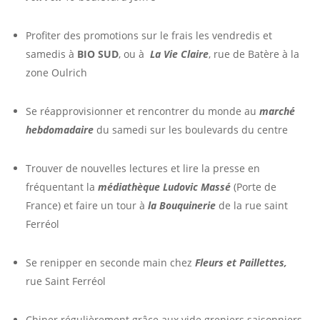
Profiter des promotions sur le frais les vendredis et
samedis à
BIO SUD
, ou à
La Vie Claire
, rue de Batère à la
zone Oulrich
Se réapprovisionner et rencontrer du monde au
marché
hebdomadaire
du samedi sur les boulevards du centre
Trouver de nouvelles lectures et lire la presse en
fréquentant la
médiathèque Ludovic Massé
(Porte de
France) et faire un tour à
la Bouquinerie
de la rue saint
Ferréol
Se renipper en seconde main chez
Fleurs et Paillettes,
rue Saint Ferréol
Chiner régulièrement grâce aux vide greniers saisonniers