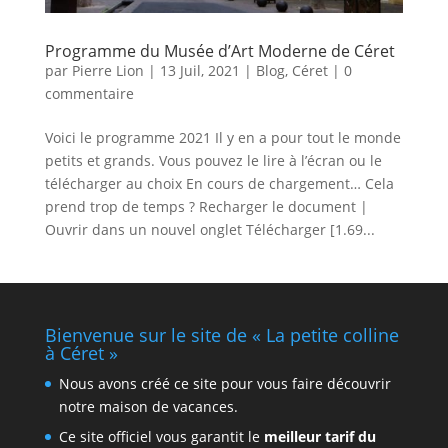
Programme du Musée d’Art Moderne de Céret
par
Pierre Lion
|
13 Juil, 2021
|
Blog
,
Céret
|
0
commentaire
Voici le programme 2021 Il y en a pour tout le monde
petits et grands. Vous pouvez le lire à l’écran ou le
télécharger au choix En cours de chargement… Cela
prend trop de temps ? Recharger le document |
Ouvrir dans un nouvel onglet Télécharger [1.69...
Bienvenue sur le site de « La petite colline
à Céret »
Nous avons créé ce site pour vous faire découvrir
notre maison de vacances.
Ce site officiel vous garantit le
meilleur tarif du