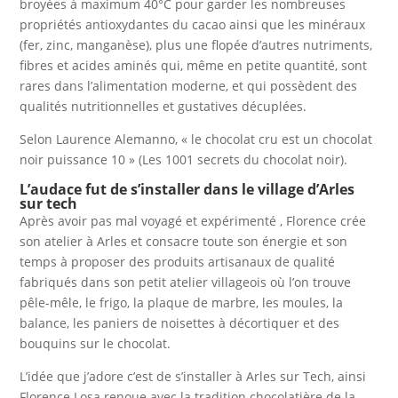
broyées à maximum 40°C pour garder les nombreuses
propriétés antioxydantes du cacao ainsi que les minéraux
(fer, zinc, manganèse), plus une flopée d’autres nutriments,
fibres et acides aminés qui, même en petite quantité, sont
rares dans l’alimentation moderne, et qui possèdent des
qualités nutritionnelles et gustatives décuplées.
Selon Laurence Alemanno, « le chocolat cru est un chocolat
noir puissance 10 » (Les 1001 secrets du chocolat noir).
L’audace fut de s’installer dans le village d’Arles
sur tech
Après avoir pas mal voyagé et expérimenté , Florence crée
son atelier à Arles et consacre toute son énergie et son
temps à proposer des produits artisanaux de qualité
fabriqués dans son petit atelier villageois où l’on trouve
pêle-mêle, le frigo, la plaque de marbre, les moules, la
balance, les paniers de noisettes à décortiquer et des
bouquins sur le chocolat.
L’idée que j’adore c’est de s’installer à Arles sur Tech, ainsi
Florence Losa renoue avec la tradition chocolatière de la