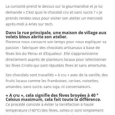
La curiosité prend le dessus sur la gourmandise et je lui
demande « C’est quoi le chocolat cru et sans sucre ? » Je
prends rendez-vous pour visiter son atelier un mercredi
après-midi à Arles sur tech.
Dans la rue principale, une maison de village aux
volets bleus abrite son atelier.
Florence nous consacre son temps pour nous expliquer sa
passion : fabriquer des chocolats artisanaux à base de
fèves bio du Pérou et d’Equateur. Elle s’approvisionne
directement auprès de planteurs locaux pour sélectionner
les fèves Criollo qui sont réputées fines et sans amertume.
Ses chocolats sont travaillés « à cru » avec de la vanille, des
fruits locaux comme les framboises, cerises, noisettes,
amandes, sans sucre, sans soja, ni conservateurs.
« A cru », cela signifie des fèves broyées à 40 °
Celsius maximum, cela fait toute la différence.
Ce procédé consiste à éviter la torréfaction à haute
température (140°C) des fèves, celles-ci sont simplement