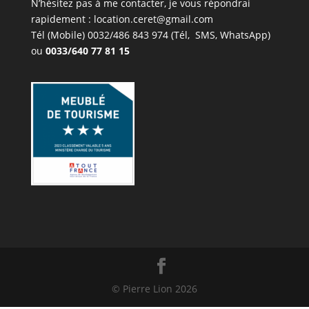
N’hésitez pas à me contacter, je vous répondrai
rapidement : location.ceret@gmail.com
Tél (Mobile)
0032/486 843 974
(Tél, SMS, WhatsApp)
ou
0033/640 77 81 15
© Pierre Lion
2026