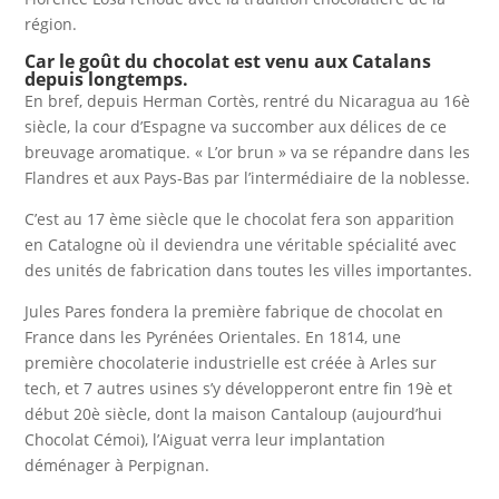
région.
Car le goût du chocolat est venu aux Catalans
depuis longtemps.
En bref, depuis Herman Cortès, rentré du Nicaragua au 16è
siècle, la cour d’Espagne va succomber aux délices de ce
breuvage aromatique. « L’or brun » va se répandre dans les
Flandres et aux Pays-Bas par l’intermédiaire de la noblesse.
C’est au 17 ème siècle que le chocolat fera son apparition
en Catalogne où il deviendra une véritable spécialité avec
des unités de fabrication dans toutes les villes importantes.
Jules Pares fondera la première fabrique de chocolat en
France dans les Pyrénées Orientales. En 1814, une
première chocolaterie industrielle est créée à Arles sur
tech, et 7 autres usines s’y développeront entre fin 19è et
début 20è siècle, dont la maison Cantaloup (aujourd’hui
Chocolat Cémoi), l’Aiguat verra leur implantation
déménager à Perpignan.