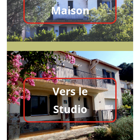
Maison
Vers le
Studio