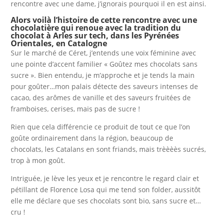
rencontre avec une dame, j’ignorais pourquoi il en est ainsi.
Alors voilà l’histoire de cette rencontre avec une
chocolatière qui renoue avec la tradition du
chocolat à Arles sur tech, dans les Pyrénées
Orientales, en Catalogne
Sur le marché de Céret, j’entends une voix féminine avec
une pointe d’accent familier « Goûtez mes chocolats sans
sucre ». Bien entendu, je m’approche et je tends la main
pour goûter…mon palais détecte des saveurs intenses de
cacao, des arômes de vanille et des saveurs fruitées de
framboises, cerises, mais pas de sucre !
Rien que cela différencie ce produit de tout ce que l’on
goûte ordinairement dans la région, beaucoup de
chocolats, les Catalans en sont friands, mais trèèèès sucrés,
trop à mon goût.
Intriguée, je lève les yeux et je rencontre le regard clair et
pétillant de Florence Losa qui me tend son folder, aussitôt
elle me déclare que ses chocolats sont bio, sans sucre et…
cru !